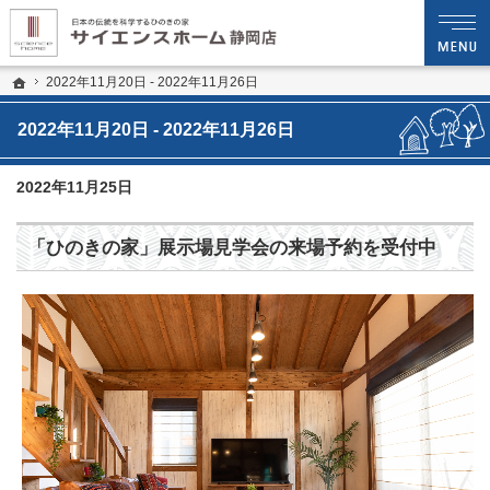
プロの目線からご提案。静岡県静岡市の注文住宅・新築戸建てを手がける工務店な
静岡県中部エリアで新築住宅や木造注文住宅を建てるならサイエンスホーム静岡店へ 
ホーム
2022年11月20日 - 2022年11月26日
2022年11月20日 - 2022年11月26日
2022年11月25日
「ひのきの家」展示場見学会の来場予約を受付中