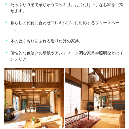
＊
たっぷり収納で家じゅうスッキリ。お片付け上手なお家を目指
せます。
＊
暮らしの変化に合わせフレキシブルに対応するフリースペー
ス。
＊
木のぬくもりあふれる造り付けの家具。
＊
個性的な色使いの壁紙やアンティーク調な家具や照明などのイ
ンテリア。