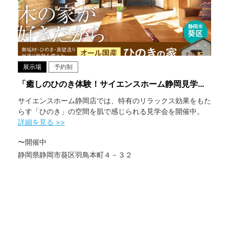
展示場
予約制
「癒しのひのき体験！サイエンスホーム静岡見学会」
サイエンスホーム静岡店では、特有のリラックス効果をもた
らす「ひのき」の空間を肌で感じられる見学会を開催中。
詳細を見る >>
〜開催中
静岡県静岡市葵区羽鳥本町４－３２