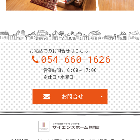
お電話でのお問合せはこちら
054-660-1626
10:00～17:00
営業時間
定休日
水曜日
お問合せ・ご