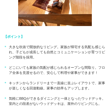
【ポイント】
＊
大きな吹抜で開放的なリビング。家族が帰宅する気配も感じら
れ、子どもが成長しても自然とコミュニケーションが育つリビ
ング階段を採用。
＊
どこにいても家族の気配が感じられるオープンな間取り。フロ
ア全体を見渡せるので、安心して料理や家事ができます！
＊
キッチンからランドリーまで一直線に並ぶレイアウトで、家事
が楽しくなる回遊動線。家事の効率もアップします。
＊
気軽にBBQができるダイニングと一体となったウッドデッキ。
室内との段差がないウッドデッキは、屋外のリビングにも。