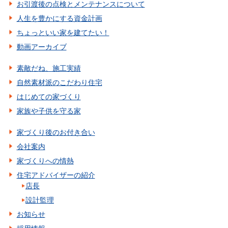
お引渡後の点検とメンテナンスについて
人生を豊かにする資金計画
ちょっといい家を建てたい！
動画アーカイブ
素敵だね、施工実績
自然素材派のこだわり住宅
はじめての家づくり
家族や子供を守る家
家づくり後のお付き合い
会社案内
家づくりへの情熱
住宅アドバイザーの紹介
店長
設計監理
お知らせ