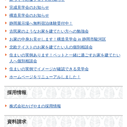
完成見学会のお知らせ
構造見学会のお知らせ
静岡展示場へ無料宿泊体験受付中！
古民家のようなお家を建てたい方への勉強会
お家の中身お見せします！構造見学会 in 静岡市駿河区
北欧テイストのお家を建てたい人の個別相談会
住まいの実例あります！ペットと一緒に過ごすお家を建てたい
人へ個別相談会
住まいの実例でイメージが確認できる見学会
ホームページをリニューアルしました！
採用情報
株式会社かげやまの採用情報
資料請求