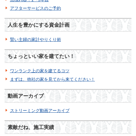
アフターサービスのご予約
人生を豊かにする資金計画
賢い主婦の家計やりくり術
ちょっといい家を建てたい！
ワンランク上の家を建てるコツ
まずは、他社の家を見てから来てください！
動画アーカイブ
ストリーミング動画アーカイブ
素敵だね、施工実績