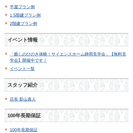
平屋プラン例
1.5階建プラン例
2階建プラン例
イベント情報
「癒しのひのき体験！サイエンスホーム静岡見学会」【無料見
学会】開催中です！
イベント一覧
スタッフ紹介
店長 影山真人
100年長期保証
100年長期保証