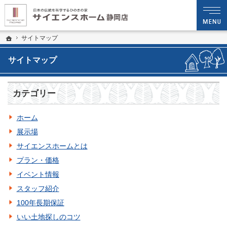
プロの目線からご提案。静岡県静岡市の注文住宅・新築戸建てを手がける工務店な
静岡県中部エリアで新築住宅や木造注文住宅を建てるならサイエンスホーム静岡店へ 
ホーム
サイトマップ
サイトマップ
カテゴリー
ホーム
展示場
サイエンスホームとは
プラン・価格
イベント情報
スタッフ紹介
100年長期保証
いい土地探しのコツ