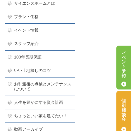
サイエンスホームとは
プラン・価格
イベント情報
スタッフ紹介
100年長期保証
いい土地探しのコツ
お引渡後の点検とメンテナンス
について
人生を豊かにする資金計画
ちょっといい家を建てたい！
動画アーカイブ