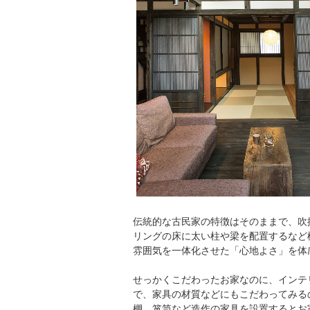
伝統的な古民家の特徴はそのままで、吹
リングの床に太い柱や梁を配置するなど
雰囲気を一体化させた「心地よさ」を体
せっかくこだわったお家なのに、インテ
で、家具の材質などにもこだわってみる
棚、箪笥など造作の家具を設置するとお