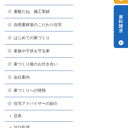
素敵だね、施工実績
自然素材派のこだわり住宅
はじめての家づくり
家族や子供を守る家
家づくり後のお付き合い
会社案内
家づくりへの情熱
住宅アドバイザーの紹介
店長
設計監理