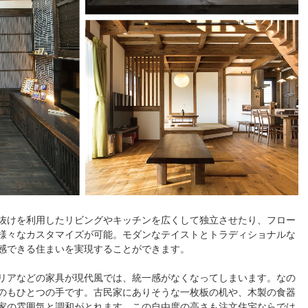
抜けを利用したリビングやキッチンを広くして独立させたり、フロー
様々なカスタマイズが可能。モダンなテイストとトラディショナルな
感できる住まいを実現することができます。
リアなどの家具が現代風では、統一感がなくなってしまいます。なの
のもひとつの手です。古民家にありそうな一枚板の机や、木製の食器
家の雰囲気と調和がとれます。この自由度の高さも注文住宅ならでは