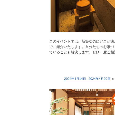
このイベントでは、新築なのにどこか懐
でご紹介いたします。自分たちのお家づ
ていることも解決します。ぜひ一度ご相
2024年4月14日 - 2024年4月20日
«