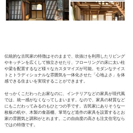
伝統的な古民家の特徴はそのままで、吹抜けを利用したリビング
やキッチンを広くして独立させたり、フローリングの床に太い柱
や梁を配置するなど様々なカスタマイズが可能。モダンなテイス
トとトラディショナルな雰囲気を一体化させた「心地よさ」を体
感できる住まいを実現することができます。
せっかくこだわったお家なのに、インテリアなどの家具が現代風
では、統一感がなくなってしまいます。なので、家具の材質など
にもこだわってみるのもひとつの手です。古民家にありそうな一
枚板の机や、木製の食器棚、箪笥など造作の家具を設置するとお
家の雰囲気と調和がとれます。この自由度の高さも注文住宅なら
ではの特徴です。