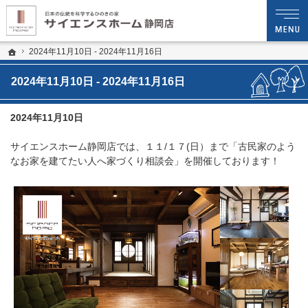
プロの目線からご提案。静岡県静岡市の注文住宅・新築戸建てを手がける工務店な
静岡県中部エリアで新築住宅や木造注文住宅を建てるならサイエンスホーム静岡店へ 
ホーム
2024年11月10日 - 2024年11月16日
2024年11月10日 - 2024年11月16日
2024年11月10日
サイエンスホーム静岡店では、１１/１７(日）まで「古民家のよう
なお家を建てたい人へ家づくり相談会」を開催しております！