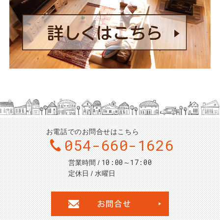
お電話でのお問合せはこちら
054-660-1626
10:00～17:00
営業時間
定休日
水曜日
お問合せ・ご