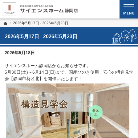
プロの目線からご提案。静岡県静岡市の注文住宅・新築戸建てを手がける工務店な
静岡県中部エリアで新築住宅や木造注文住宅を建てるならサイエンスホーム静岡店へ 
ホーム
2026年5月17日 - 2026年5月23日
2026年5月17日 - 2026年5月23日
2026年5月18日
サイエンスホーム静岡店からお知らせです。
5月30日(土)～6月14日(日)まで、国産ひのき使用！安心の構造見学
会【静岡市葵区北】を開催いたします！