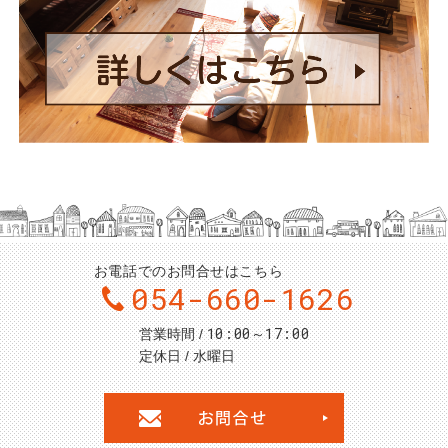
お電話でのお問合せはこちら
054-660-1626
10:00～17:00
営業時間
定休日
水曜日
お問合せ・ご