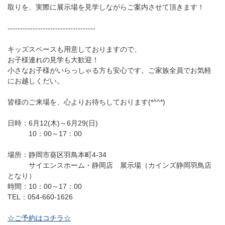
取りを、実際に展示場を見学しながらご案内させて頂きます！
‐‐‐‐‐‐‐‐‐‐‐‐‐‐‐‐‐‐‐‐‐‐‐‐‐‐‐‐‐‐‐‐‐‐‐
キッズスペースも用意しておりますので、
お子様連れの見学も大歓迎！
小さなお子様がいらっしゃる方も安心です。ご家族全員でお気軽
にお越しくだい。
皆様のご来場を、心よりお待ちしております(*^^*)
日時：6月12(木)～6月29(日)
10：00～17：00
場所：静岡市葵区羽鳥本町4-34
サイエンスホーム・静岡店 展示場（カインズ静岡羽鳥店
となり）
時間：10：00～17：00
TEL：054-660-1626
☆ご予約はコチラ☆