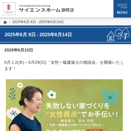
プロの目線からご提案。静岡県静岡市の注文住宅・新築戸建てを手がける工務店な
静岡県中部エリアで新築住宅や木造注文住宅を建てるならサイエンスホーム静岡店へ 
ホーム
2025年6月 8日 - 2025年6月14日
2025年6月 8日 - 2025年6月14日
2025年6月10日
6月１2(木)～6月29(日)「女性一級建築士の相談会」を開催いたし
ます！