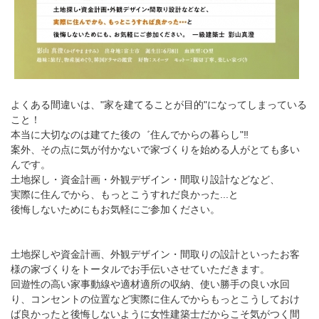
よくある間違いは、"家を建てることが目的"になってしまっている
こと！
本当に大切なのは建てた後の゛住んでからの暮らし"‼
案外、その点に気が付かないで家づくりを始める人がとても多い
んです。
土地探し・資金計画・外観デザイン・間取り設計などなど、
実際に住んでから、もっとこうすれだ良かった...と
後悔しないためにもお気軽にご参加ください。
土地探しや資金計画、外観デザイン・間取りの設計といったお客
様の家づくりをトータルでお手伝いさせていただきます。
回遊性の高い家事動線や適材適所の収納、使い勝手の良い水回
り、コンセントの位置など実際に住んでからもっとこうしておけ
ば良かったと後悔しないように女性建築士だからこそ気がつく間