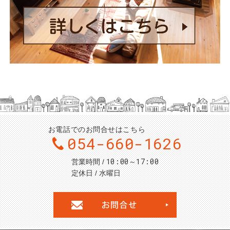
お電話でのお問合せはこちら
054-660-1626
10:00～17:00
営業時間
定休日
水曜日
お問合せ・ご