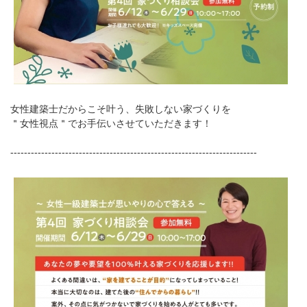
女性建築士だからこそ叶う、失敗しない家づくりを
＂女性視点＂でお手伝いさせていただきます！
------------------------------------------------------------------------