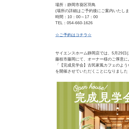
場所：静岡市葵区羽鳥
(場所の詳細はご予約後にご案内いたしま
時間：10：00～17：00
TEL：054-660-1626
☆ご予約はコチラ☆
サイエンスホーム静岡店では、5月29日(木)
藤枝市藤岡にて、オーナー様のご厚意に
「【完成見学会】古民家風カフェのよう
を開催させていただくことになりました