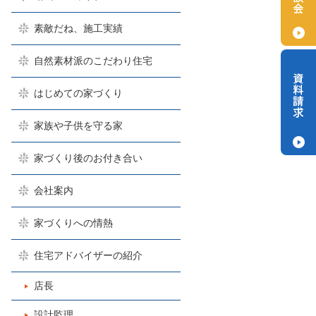
素敵だね、施工実績
自然素材派のこだわり住宅
はじめての家づくり
家族や子供を守る家
家づくり後のお付き合い
会社案内
家づくりへの情熱
住宅アドバイザーの紹介
店長
設計監理