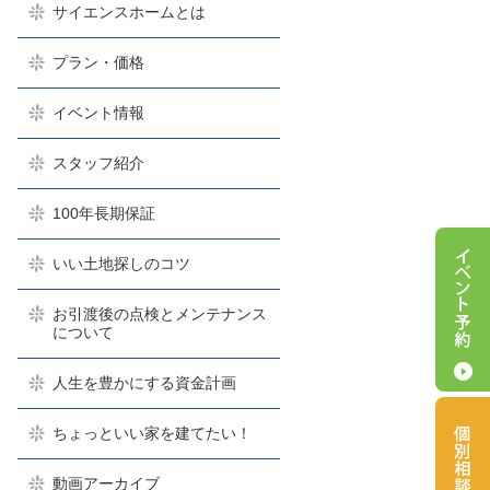
サイエンスホームとは
プラン・価格
イベント情報
スタッフ紹介
100年長期保証
いい土地探しのコツ
お引渡後の点検とメンテナンス
について
人生を豊かにする資金計画
ちょっといい家を建てたい！
動画アーカイブ