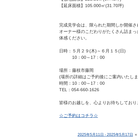
【延床面積】105.000㎡(31.70坪)
完成見学会は、限られた期間しか開催さ
オーナー様のこだわりがたくさん詰まっ
体感ください。
日時：５月２９(木)～６月１５(日)
10：00～17：00
場所：藤枝市藤岡
(場所の詳細はご予約後にご案内いたしま
時間：10：00～17：00
TEL：054-660-1626
皆様のお越しを、心よりお待ちしており
☆ご予約はコチラ☆
2025年5月11日 - 2025年5月17日
«