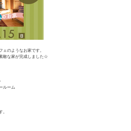
フェのようなお家です。
素敵な家が完成しました☆
♪
ールーム
す。