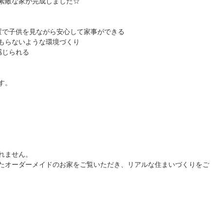
素敵な家が完成しました☆
置で子供を見ながら安心して家事ができる
もらないような環境づくり
感じられる
す。
れません。
たオーダーメイドのお家をご覧いただき、リアルな住まいづくりをご