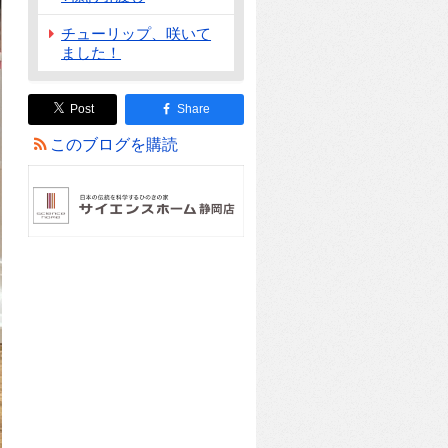
チューリップ、咲いて
ました！
Post
Share
このブログを購読