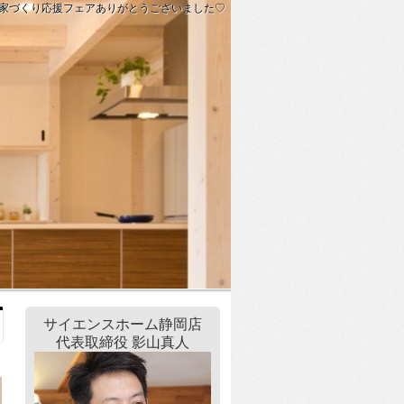
家づくり応援フェアありがとうございました♡
サイエンスホーム静岡店
代表取締役 影山真人