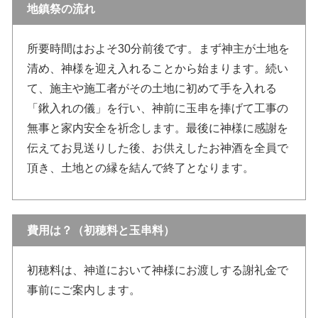
地鎮祭の流れ
所要時間はおよそ30分前後です。まず神主が土地を
清め、神様を迎え入れることから始まります。続い
て、施主や施工者がその土地に初めて手を入れる
「鍬入れの儀」を行い、神前に玉串を捧げて工事の
無事と家内安全を祈念します。最後に神様に感謝を
伝えてお見送りした後、お供えしたお神酒を全員で
頂き、土地との縁を結んで終了となります。
費用は？（初穂料と玉串料）
初穂料は、神道において神様にお渡しする謝礼金で
事前にご案内します。