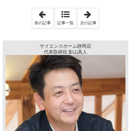
「上棟・大工工事【M様邸】」
「地鎮祭【S様
前の記事
記事一覧
次の記事
サイエンスホーム静岡店
代表取締役 影山真人