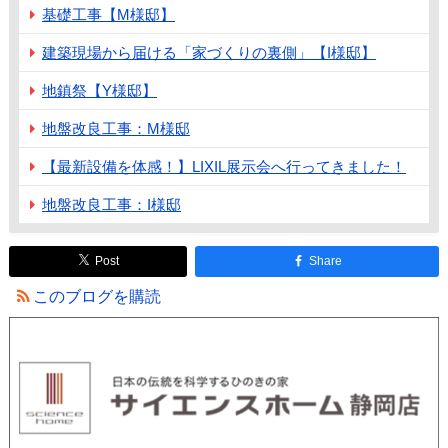
基礎工事【M様邸】
建築現場から届ける「家づくりの裏側」【I様邸】
地鎮祭【Y様邸】
地盤改良工事：M様邸
【最新設備を体感！】LIXIL展示会へ行ってきました！
地盤改良工事：I様邸
Post
Share
このブログを購読