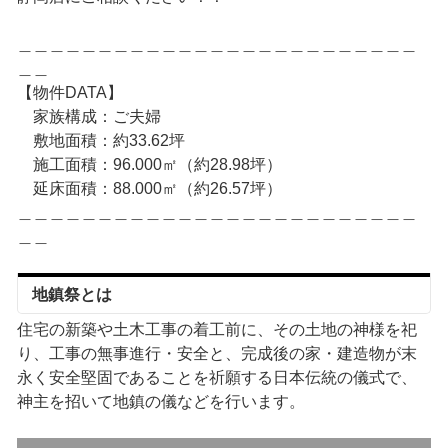
＿＿＿＿＿＿＿＿＿＿＿＿＿＿＿＿＿＿＿＿＿＿＿＿＿
＿＿
【物件DATA】
家族構成：ご夫婦
敷地面積：約33.62坪
施工面積：96.000㎡（約28.98坪）
延床面積：88.000㎡（約26.57坪）
＿＿＿＿＿＿＿＿＿＿＿＿＿＿＿＿＿＿＿＿＿＿＿＿＿
＿＿
地鎮祭とは
住宅の新築や土木工事の着工前に、その土地の神様を祀
り、工事の無事進行・安全と、完成後の家・建造物が末
永く安全堅固であることを祈願する日本伝統の儀式で、
神主を招いて地鎮の儀などを行います。