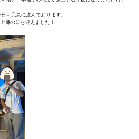
今日も元気に進んでおります。
く上棟の日を迎えました！