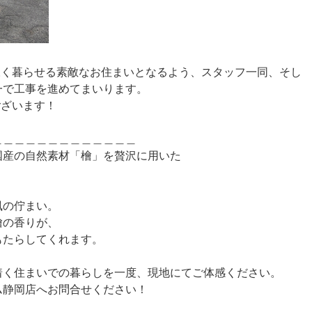
永く暮らせる素敵なお住まいとなるよう、スタッフ一同、そし
一で工事を進めてまいります。
ございます！
＿＿＿＿＿＿＿＿＿＿＿＿＿
国産の自然素材「檜」を贅沢に用いた
風の佇まい。
檜の香りが、
もたらしてくれます。
着く住まいでの暮らしを一度、現地にてご体感ください。
ム静岡店へお問合せください！