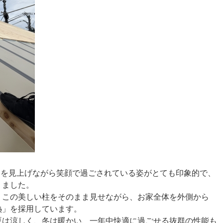
家を見上げながら笑顔で過ごされている姿がとても印象的で、
りました。
、この美しい柱をそのまま見せながら、お家全体を外側から
熱」を採用しています。
夏は涼しく、冬は暖かい、一年中快適に過ごせる抜群の性能も