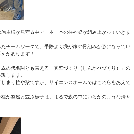
お施主様が見守る中で一本一本の柱や梁が組み上がっていきま
ったチームワークで、手際よく我が家の骨組みが形になってい
応えがあります！
ームの代名詞とも言える「真壁づくり（しんかべづくり）」の
を現します。
てしまう柱や梁ですが、サイエンスホームではこれらをあえて
の柱が整然と並ぶ様子は、まるで森の中にいるかのような清々