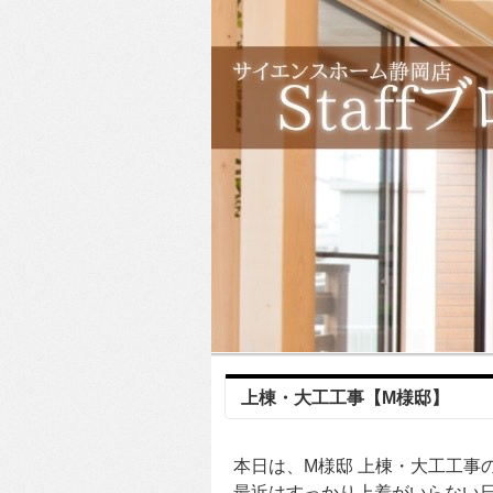
上棟・大工工事【M様邸】
本日は、M様邸 上棟・大工工事
最近はすっかり上着がいらない