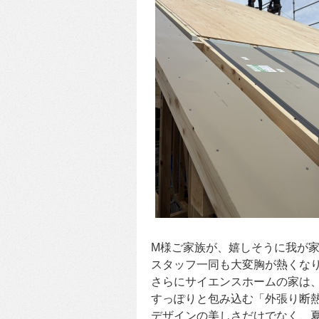
M様ご家族が、嬉しそうに我が
スタッフ一同も大変胸が熱くな
さらにサイエンスホームの家は
すっぽりと包み込む「外張り断
デザインの美しさだけでなく、