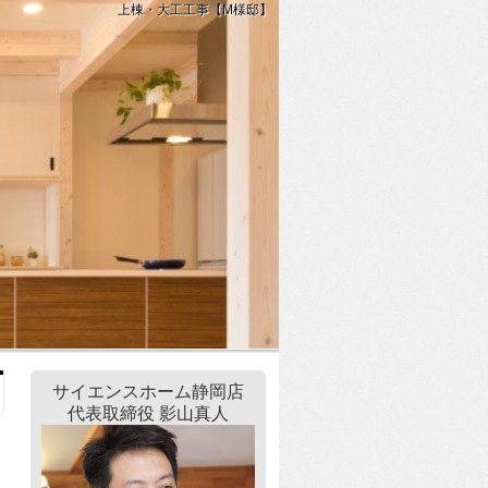
上棟・大工工事【M様邸】
サイエンスホーム静岡店
代表取締役 影山真人