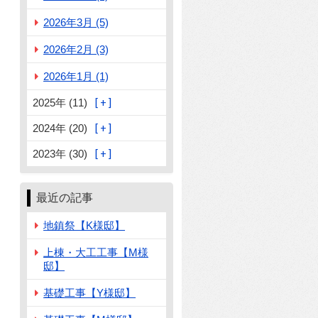
2026年3月 (5)
2026年2月 (3)
2026年1月 (1)
2025年 (11)
2024年 (20)
2023年 (30)
最近の記事
地鎮祭【K様邸】
上棟・大工工事【M様
邸】
基礎工事【Y様邸】