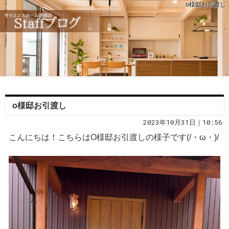
o様邸お引渡し
o様邸お引渡し
2023年10月31日｜10:56
こんにちは！こちらはO様邸お引渡しの様子です(/・ω・)/