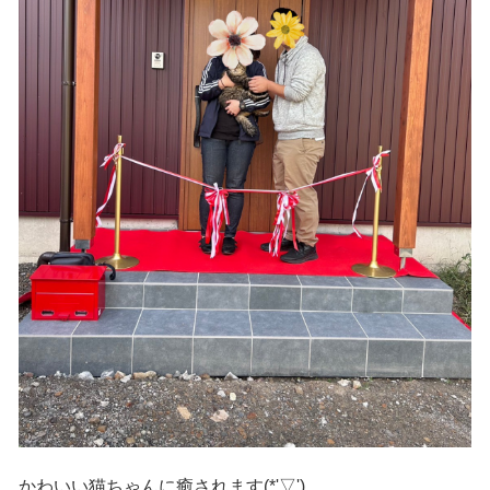
かわいい猫ちゃんに癒されます(*'▽')