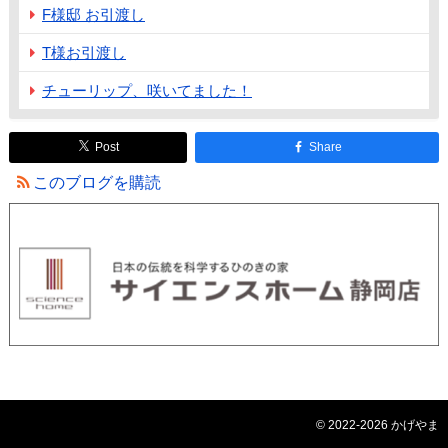
F様邸 お引渡し
T様お引渡し
チューリップ、咲いてました！
Post
Share
このブログを購読
© 2022-2026 かげやま