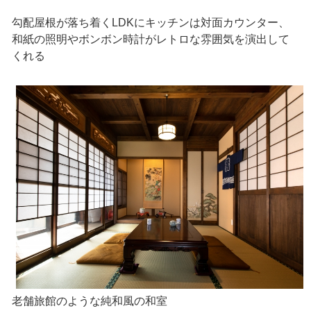
勾配屋根が落ち着くLDKにキッチンは対面カウンター、
和紙の照明やボンボン時計がレトロな雰囲気を演出して
くれる
老舗旅館のような純和風の和室