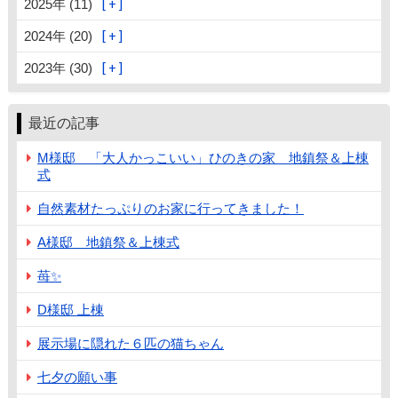
2025年 (11)
2024年 (20)
2023年 (30)
最近の記事
M様邸 「大人かっこいい」ひのきの家 地鎮祭＆上棟
式
自然素材たっぷりのお家に行ってきました！
A様邸 地鎮祭＆上棟式
苺✨
D様邸 上棟
展示場に隠れた６匹の猫ちゃん
七夕の願い事