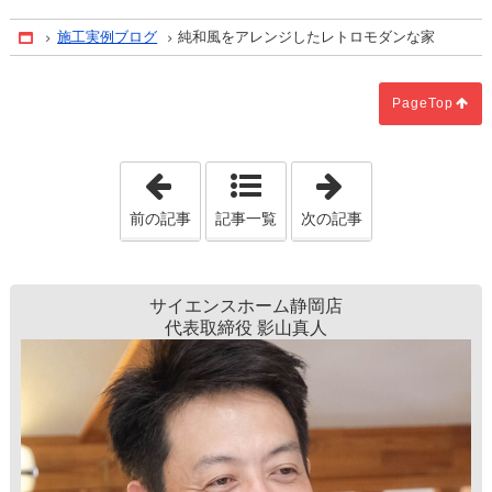
施工実例ブログ
純和風をアレンジしたレトロモダンな家
Home
PageTop
「愛犬とおうちキャンプを楽しめるひの
「2人で料理が
前の記事
記事一覧
次の記事
サイエンスホーム静岡店
代表取締役 影山真人