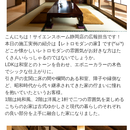
こんにちは！サイエンスホーム静岡店の広報担当です！
本日の施工実例の紹介は【レトロモダンの家】です(*'ω'*)
どこか懐かしいレトロモダンの雰囲気がお好きな方はた
くさんいらっしゃるのではないでしょうか。
LDKは和室とのトーンを合わせ、エボニーカラーの木色
でシックな仕上がりに。
引き戸の玄関に床の間や欄間のある和室、障子や縁側な
ど、昭和時代から代々継承されてきた家の佇まいに憧れ
を抱いていたというお客様。
1階は純和風、2階は洋風と1軒で二つの雰囲気を楽しめる
こちらのお家は古式ゆかしさと現代の暮らしのそれぞれ
の良い部分を上手に融合した家になりました。